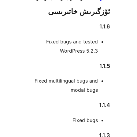
رىش خاتىرىسى
Fixed bugs and teste
WordPress 5.2.
Fixed multilingual bugs a
modal bug
Fixed bug