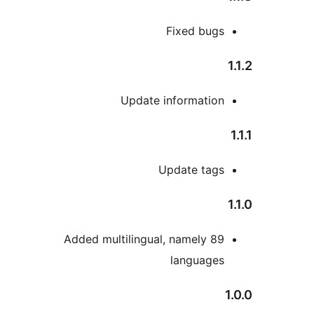
Fixed bug
Update informatio
Update tag
Added multilingual, namely 
language