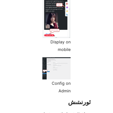
Display on
mobile
Config on
Admin
تىش