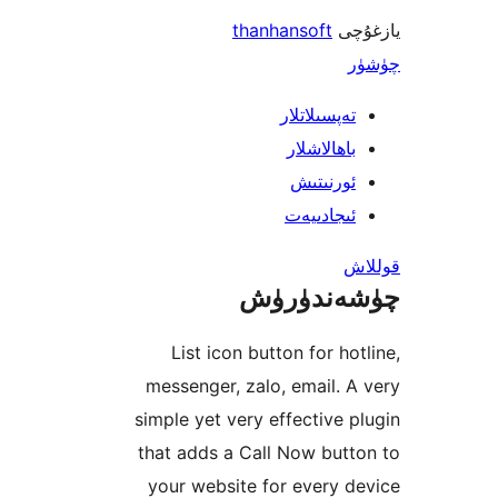
ى
thanhansoft
پسىلاتلار
ھالاشلار
رنىتىش
جادىيەت
ندۈرۈش
List icon button for h
messenger, zalo, email.
simple yet very effective
that adds a Call Now bu
your website for every