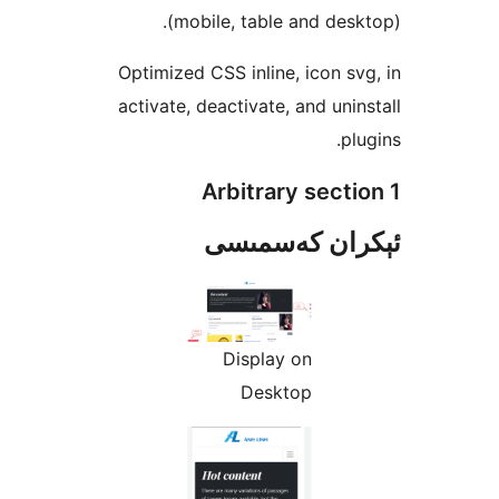
(mobile, table and de
Optimized CSS inline, icon 
activate, deactivate, and un
Arbitrary sec
ان كەسمىسى
Display on
Desktop