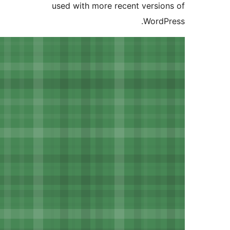
used with more recent vers
Word