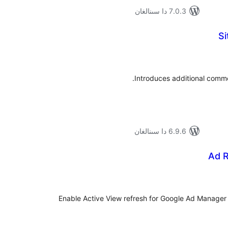
7.0.3 دا سىنالغان
Si
ۇمىي
ىجە
Introduces additional common
6.9.6 دا سىنالغان
Ad R
ۇمىي
ىجە
Enable Active View refresh for Google Ad Manager