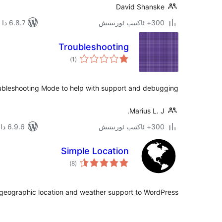
David Shanske
300+ ئاكتىپ ئورنىتىش
6.8.7 دا سىنالغان
Troubleshooting
ئومۇمىي
)
(1
دەرىجە
ubleshooting Mode to help with support and debugging.
Marius L. J.
300+ ئاكتىپ ئورنىتىش
6.9.6 دا سىنالغان
Simple Location
ئومۇمىي
)
(8
دەرىجە
geographic location and weather support to WordPress.