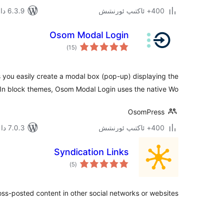
400+ ئاكتىپ ئورنىتىش
6.3.9 دا سىنالغان
Osom Modal Login
ئومۇمىي
)
(15
دەرىجە
 you easily create a modal box (pop-up) displaying the
In block themes, Osom Modal Login uses the native Wo …
OsomPress
400+ ئاكتىپ ئورنىتىش
7.0.3 دا سىنالغان
Syndication Links
ئومۇمىي
)
(5
دەرىجە
oss-posted content in other social networks or websites.