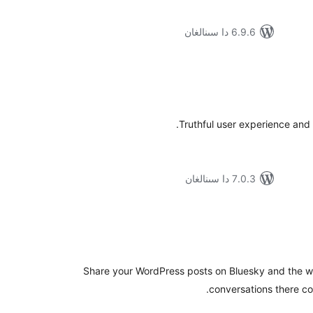
6.9.6 دا سىنالغان
ۇمىي
ىجە
Truthful user experience and
7.0.3 دا سىنالغان
ۇمىي
ىجە
Share your WordPress posts on Bluesky and the w
conversations there c