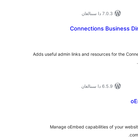
7.0.3 دا سىنالغان
Connections Business Dir
ۇمىي
ىجە
Adds useful admin links and resources for the Conne
6.5.9 دا سىنالغان
oE
ۇمىي
ىجە
Manage oEmbed capabilities of your websit
com