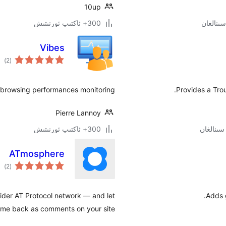
10up
300+ ئاكتىپ ئورنىتىش
Vibes
ئوم
)
(2
دەر
 browsing performances monitoring.
Provides a Tro
Pierre Lannoy
300+ ئاكتىپ ئورنىتىش
ATmosphere
ئوم
)
(2
دەر
ider AT Protocol network — and let
Adds 
ome back as comments on your site.