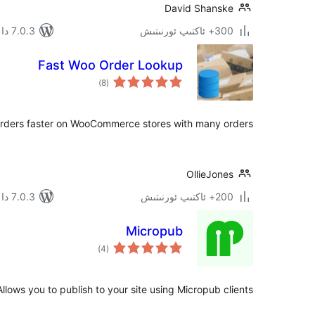
David Shanske
300+ ئاكتىپ ئورنىتىش
7.0.3 دا سىنالغان
Fast Woo Order Lookup
ئومۇمىي
)
(8
دەرىجە
orders faster on WooCommerce stores with many orders.
OllieJones
200+ ئاكتىپ ئورنىتىش
7.0.3 دا سىنالغان
Micropub
ئومۇمىي
)
(4
دەرىجە
Allows you to publish to your site using Micropub clients.