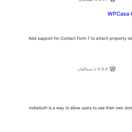
WPCasa C
ۇمىي
ىجە
Add support for Contact Form 7 to attach property det
6.9.6 دا سىنالغان
ۇمىي
ىجە
IndieAuth is a way to allow users to use their own do