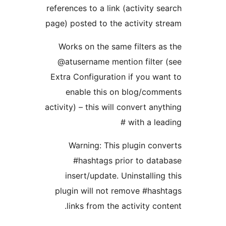
references to a link (activity
page) posted to the activity
Works on the same filters
@atusername mention filt
Extra Configuration if you 
enable this on blog/co
activity) – this will convert a
with a l
Warning: This plugin c
#hashtags prior to d
insert/update. Uninstalli
plugin will not remove #h
links from the activity c