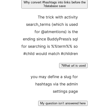
Why convert #hashtags into links bef
database save?
The trick with activi
search_terms (which is us
for @atmentions) is t
ending since BuddyPress’s s
for searching is %%term%% s
#child would match #childre
What url 
you may define a slug f
hashtags via the adm
settings pa
My question isn’t answer