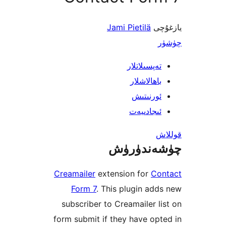
Jami Pietilä
سىلاتلار
الاشلار
نىتىش
ادىيەت
ندۈرۈش
Creamailer
extension for
Form 7
. This plugin 
subscriber to Creamailer
form submit if they have 