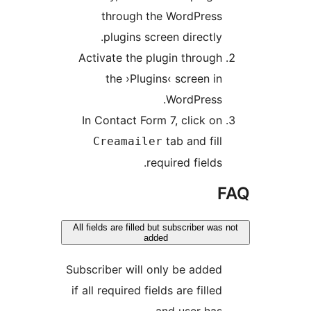
through the WordPre
plugins screen direct
Activate the plugin throu
the ›Plugins‹ screen
WordPres
In Contact Form 7, click
tab and f
Creamailer
required fiel
All fields are filled but subscriber
added
Subscriber will only be add
if all required fields are fil
and user h