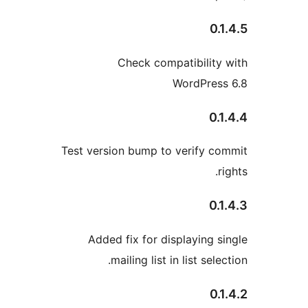
Check compatibili
WordPr
Test version bump to verify
Added fix for displayin
mailing list in list s