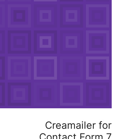
Creamailer
Contact Fo