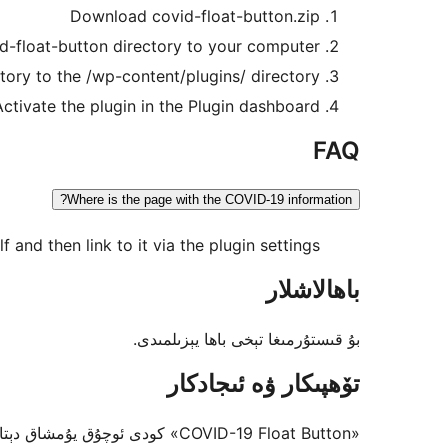
Download covid-float-button.zip
id-float-button directory to your computer
tory to the /wp-content/plugins/ directory
Activate the plugin in the Plugin dashboard
FAQ
Where is the page with the COVID-19 information?
 and then link to it via the plugin settings.
باھالاشلار
بۇ قىستۇرمىغا تېخى باھا يېزىلمىدى.
تۆھپىكار ۋە ئىجادكار
«COVID-19 Float Button» كودى ئوچۇق يۇمشاق دېتال. تۆۋەندىكى كىشىلەر بۇ قىستۇرمىغا تۆھپە قوشقان.