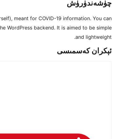
چۈشەندۈرۈش
urself), meant for COVID-19 information. You can
n the WordPress backend. It is aimed to be simple
and lightweight.
ئېكران كەسمىسى