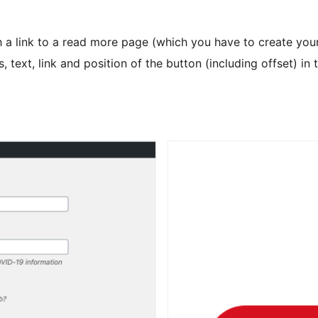
th a link to a read more page (which you have to create yo
, text, link and position of the button (including offset) i