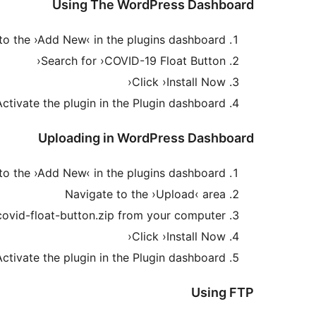
Using The WordPress Dashboard
to the ›Add New‹ in the plugins dashboard
Search for ›COVID-19 Float Button‹
Click ›Install Now‹
Activate the plugin in the Plugin dashboard
Uploading in WordPress Dashboard
to the ›Add New‹ in the plugins dashboard
Navigate to the ›Upload‹ area
covid-float-button.zip from your computer
Click ›Install Now‹
Activate the plugin in the Plugin dashboard
Using FTP