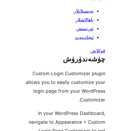
پسىلاتلار
ھالاشلار
رنىتىش
جادىيەت
ندۈرۈش
Custom Login Customizer 
allows you to easily customi
login page from your Wor
Cust
In your WordPress Dash
navigate to Appearance > 
Login Page Customizer 