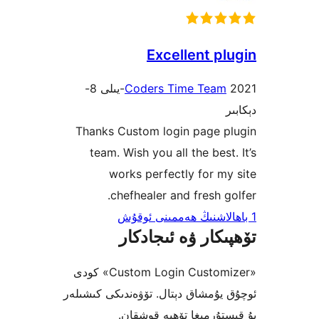
Excellent p
Coders Time Tea
2021-يىلى 8-
Thanks Custom login page 
team. Wish you all the bes
works perfectly for 
chefhealer and fresh 
كار ۋە ئىجادكار
«Custom Login Customizer» كودى
ۇمشاق دېتال. تۆۋەندىكى كىشىلەر
ۇرمىغا تۆھپە قوشقان.