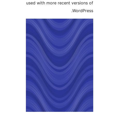
used with more recent vers
Word