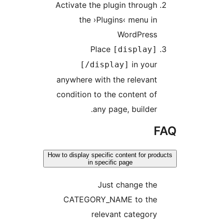
Activate the plugin throu
the ›Plugins‹ menu 
WordPres
Place
[display
in you
[/display]
anywhere with the releva
condition to the content 
any page, builde
How to display specific content for p
in specific page
Just change th
CATEGORY_NAME to th
relevant catego