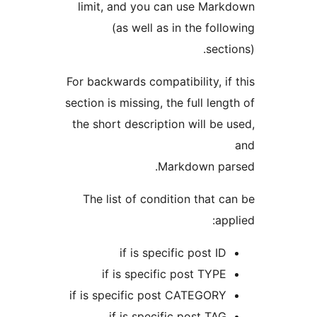
limit, and you can use Ma
(as well as in the fo
sec
For backwards compatibility, 
section is missing, the full le
the short description will b
Markdown p
The list of condition that
a
if is specific post 
if is specific post TY
if is specific post CATEGO
if is specific post T