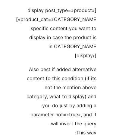
[display post_type=»product
product_cat=»CATEGORY_NAME»
specific content you want 
display in case the product 
in CATEGORY_NAM
[/d
Also best if added alternati
content to this condition (if i
not the mention abov
category, what to display) a
you do just by adding
parameter not=»true», and 
will invert the quer
This wa