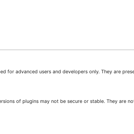
nded for advanced users and developers only. They are prese
ersions of plugins may not be secure or stable. They are 