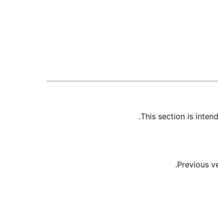
This section is inte
Previous v