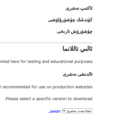
ئاكتىپ نەشرى
كۈندىلىك چۈشۈرۈلۈشى
چۈشۈرۈش تارىخى
ئالىي تاللانما
nted here for testing and educational purposes.
ئالدىنقى نەشرى
not recommended for use on production websites.
Please select a specific version to download.
چۈشۈر