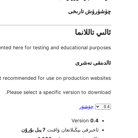
چۈشۈرۈش تارىخى
ئالىي تاللانما
nted here for testing and educational purposes.
ئالدىنقى نەشرى
not recommended for use on production websites.
Please select a specific version to download.
چۈشۈر
Meta
Version
0.4
ئاخىرقى يېڭىلانغان ۋاقىت
7 يىل
بۇرۇن