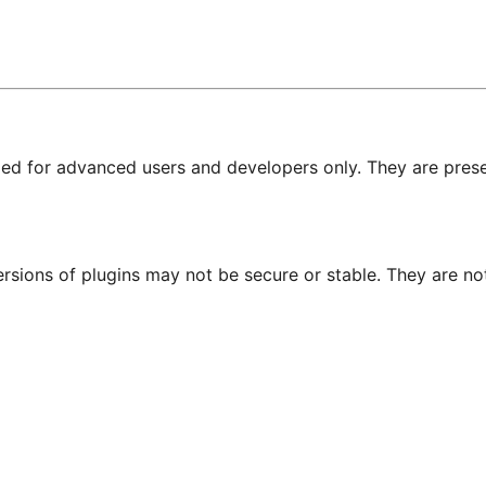
nded for advanced users and developers only. They are prese
ersions of plugins may not be secure or stable. They are 