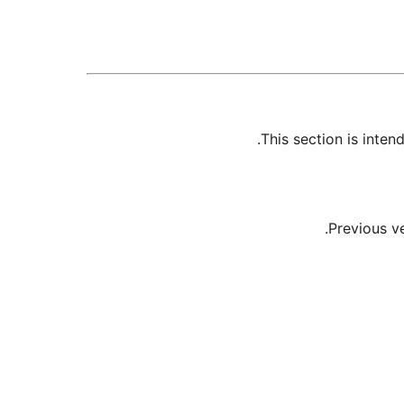
This section is inte
Previous v