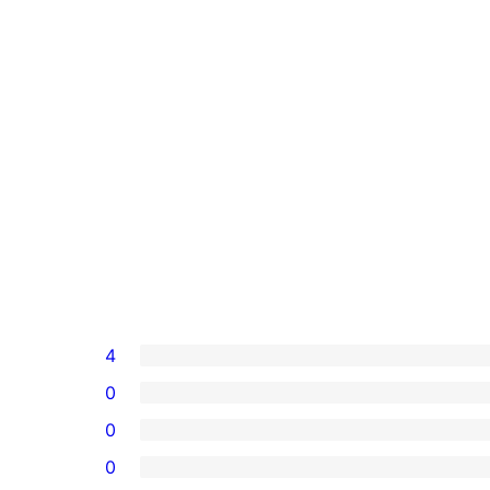
4
0
0
0