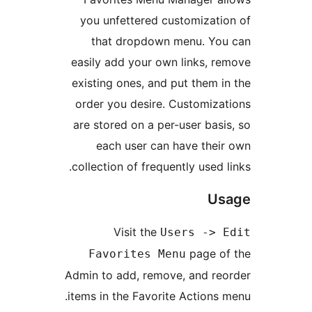
you unfettered customiza
that dropdown menu. Y
easily add your own links,
existing ones, and put them
order you desire. Customi
are stored on a per-user ba
each user can have th
collection of frequently used
U
Visit the
Users ->
page 
Favorites Menu
Admin to add, remove, and r
items in the Favorite Action