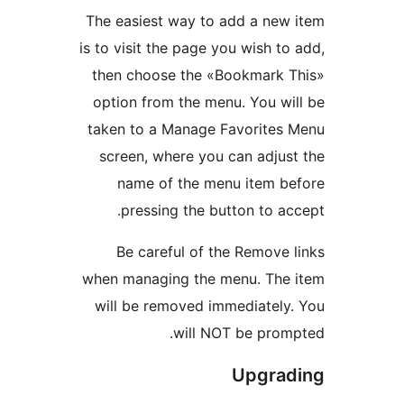
The easiest way to add a ne
is to visit the page you wish 
then choose the «Bookmark
option from the menu. You 
taken to a Manage Favorite
screen, where you can adj
name of the menu item 
pressing the button to 
Be careful of the Remov
when managing the menu. Th
will be removed immediate
will NOT be pro
Upgr