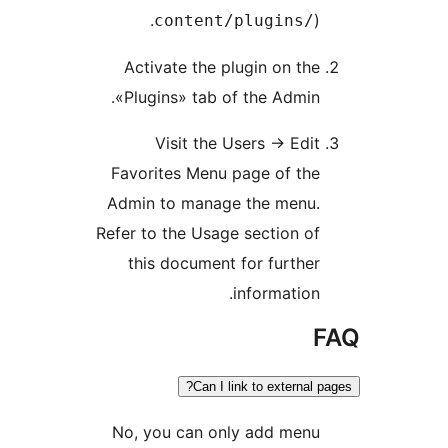
content/plugins
Activate the plugin on t
«Plugins» tab of the Admi
Visit the Users -> Ed
Favorites Menu page of th
Admin to manage the menu
Refer to the Usage section 
this document for furth
informatio
Can I link to externa
No, you can only add men