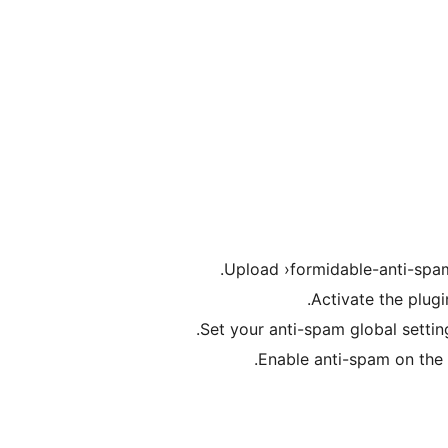
Upload ›formidable-anti-spam/
Activate the plug
Set your anti-spam global settin
Enable anti-spam on the 