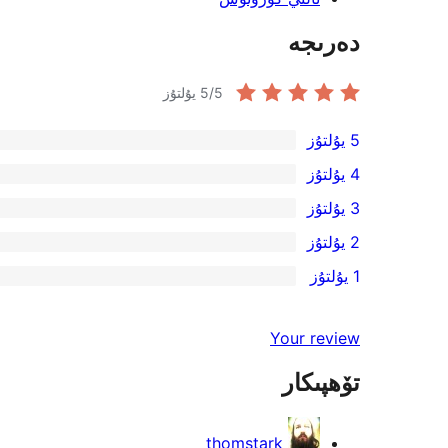
دەرىجە
/5 يۇلتۇز
5
5 يۇلتۇز
1
4 يۇلتۇز
5-
0
3 يۇلتۇز
يۇلتۇز
4-
0
2 يۇلتۇز
باھالاش
يۇلتۇز
3-
0
1 يۇلتۇز
باھالاش
يۇلتۇز
2-
0
باھالاش
يۇلتۇز
1-
Your review
باھالاش
يۇلتۇز
تۆھپىكار
باھالاش
thomstark