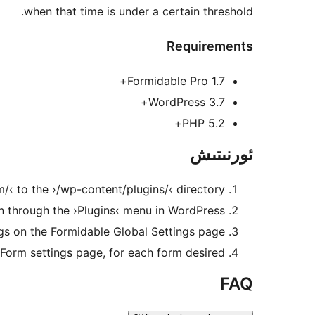
when that time is under a certain threshold.
Requirements
Formidable Pro 1.7+
WordPress 3.7+
PHP 5.2+
ئورنىتىش
‹ to the ›/wp-content/plugins/‹ directory.
in through the ›Plugins‹ menu in WordPress.
gs on the Formidable Global Settings page.
Form settings page, for each form desired.
FAQ