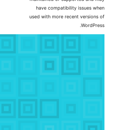
have compatibility issu
used with more recent vers
Word