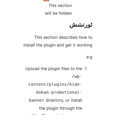
This section
will be hidden
تىش
This section describes
install the plugin and get it w
Upload the plugin files to t
/wp
content/plugins/hide
dokan-promotional
directory, or insta
banner
the plugin through t