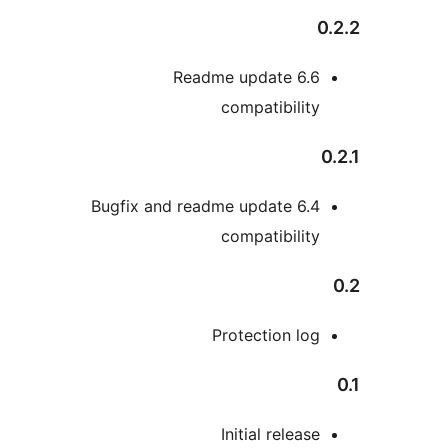
Readme update 6.
compatibili
Bugfix and readme update 6.
compatibili
Protection l
Initial relea