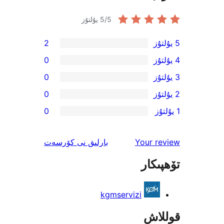
/5 يۇلتۇز
5
2
0
0
0
0
ئىنكاس
Your 
بارلىق
نى كۆرسەت
كار
kgmservizi
اش