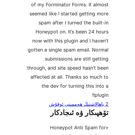
of my Forminator Forms. It
seemed like I started getti
spam after I turned the b
Honeypot on. It’s been 2
now with this plugin and I 
gotten a single spam email.
submissions are still 
through, and site speed hasn
affected at all. Thanks so 
the dev for turning this
كار ۋە ئىجادكار
«Honeypot Anti Spa