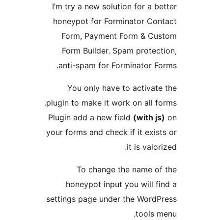
I’m try a new solution for a
honeypot for Forminator C
Form, Payment Form & 
Form Builder. Spam prot
anti-spam for Forminator
You only have to activ
plugin to make it work on all
Plugin add a new field
(with
your forms and check if it ex
it is va
To change the name 
honeypot input you will
settings page under the Wor
tool