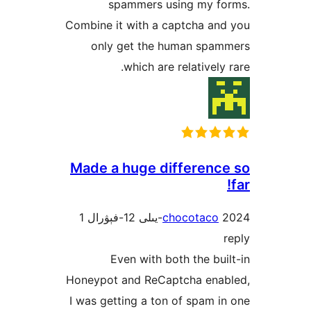
spammers using my 
Combine it with a captcha a
only get the human sp
which are relativel
Made a huge differen
1
chocotac
Even with both the b
Honeypot and ReCaptcha en
I was getting a ton of spam