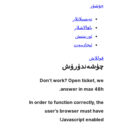
پسىلاتلار
ھالاشلار
رنىتىش
جادىيەت
ندۈرۈش
Don’t work? Open tick
answer in ma
In order to function correct
user’s browser mus
Javascript e