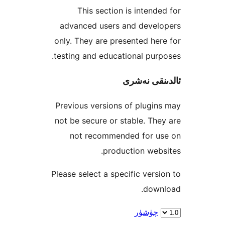
This section is inten
advanced users and deve
only. They are presented h
testing and educational pu
قى نەشرى
Previous versions of plug
not be secure or stable. T
not recommended for 
production we
Please select a specific ver
dow
ۈشۈر