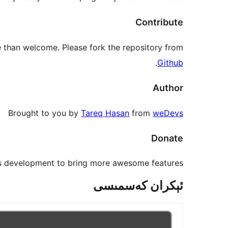
Contribute
e than welcome. Please fork the repository from
.
Github
Author
Brought to you by
Tareq Hasan
from
weDevs
Donate
’s development to bring more awesome features.
ئېكران كەسمىسى