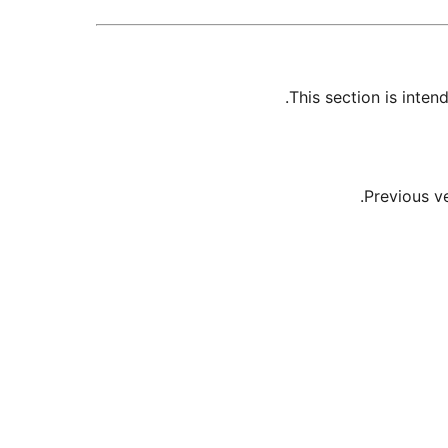
This section is inte
Previous v