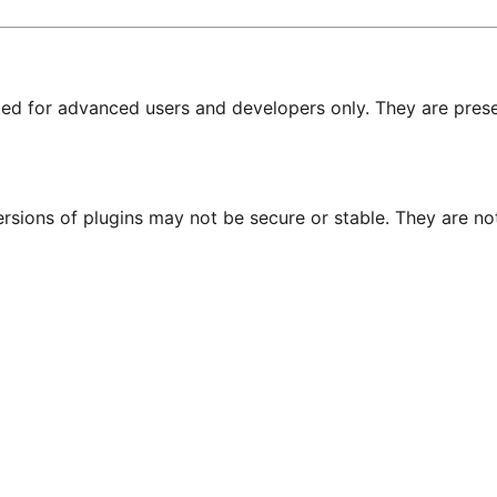
nded for advanced users and developers only. They are prese
ersions of plugins may not be secure or stable. They are 