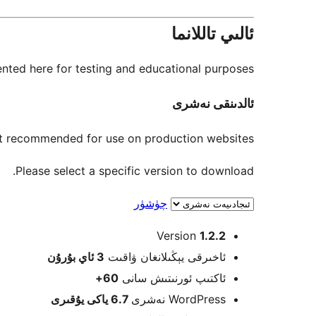
ئالىي تاللانما
nted here for testing and educational purposes.
ئالدىنقى نەشرى
not recommended for use on production websites.
Please select a specific version to download.
چۈشۈر
Meta
Version
1.2.2
ئاخىرقى يېڭىلانغان ۋاقىت
3 ئاي
بۇرۇن
ئاكتىپ ئورنىتىش سانى
60+
WordPress نەشرى
6.7 ياكى يۇقىرى