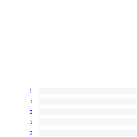
1
0
0
0
0