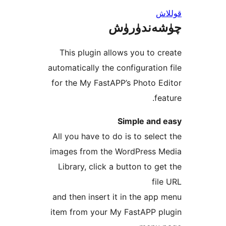
ندۈرۈش
This plugin allows you to
automatically the configurati
for the My FastAPP’s Photo
Simple an
All you have to do is to sel
images from the WordPress
Library, click a button to 
f
and then insert it in the a
item from your My FastAPP 