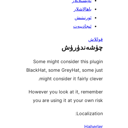
پسىلاتلار
ھالاشلار
رنىتىش
جادىيەت
ندۈرۈش
Some might consider this
BlackHat, some GreyHat, som
might consider it fairly 
However you look at it, re
you are using it at your o
Locali
Ha