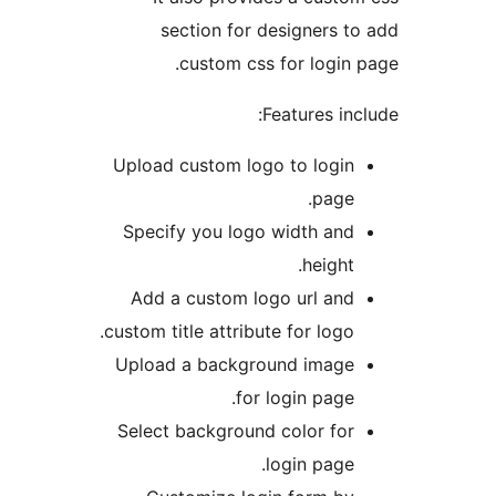
section for designers
custom css for logi
Features i
Upload custom logo to logi
pag
Specify you logo width an
heigh
Add a custom logo url an
custom title attribute for log
Upload a background imag
for login pag
Select background color f
login pag