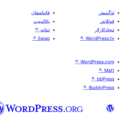
ئۇيغۇرچە