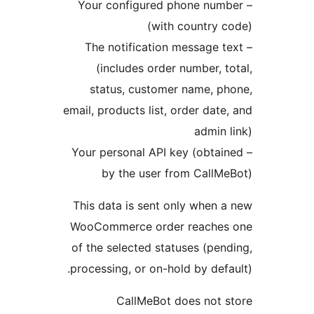
– Your configured phone n
(with countr
– The notification message
(includes order number,
status, customer name, 
email, products list, order da
admi
– Your personal API key (obt
by the user from Cal
This data is sent only whe
WooCommerce order reach
of the selected statuses (p
processing, or on-hold by de
CallMeBot does not