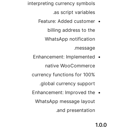
interpreting currency symbo
as script variable
Feature: Added custome
billing address to t
WhatsApp notificatio
message
Enhancement: Implemente
native WooCommerc
currency functions for 10
global currency suppor
Enhancement: Improved th
WhatsApp message layou
and presentatio