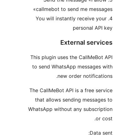
callmebot to send me mes
4. You will instantly receive
personal 
External ser
This plugin uses the CallMe
to send WhatsApp message
new order notific
The CallMeBot API is a free 
that allows sending messa
WhatsApp without any subscr
Dat