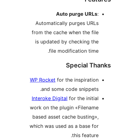
Auto purge URL
Automatically purges URL
from the cache when the fi
is updated by checking t
file modification tim
Special T
WP Rocket
for the inspirati
and some code snippets
Interoke Digital
for the initi
work on the plugin «Filena
based asset cache busting
which was used as a base fo
this featur