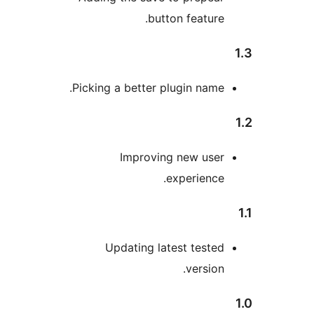
button featur
Picking a better plugin nam
Improving new use
experienc
Updating latest test
versio