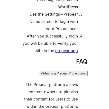
WordPres
Use the Settings->Prepe
Name screen to login wi
your Pro accoun
After you successfully log
you will be able to verify yo
.
site in the
prepear ap
What is a Prepear Pro a
The Prepear platform allo
content owners to plubli
their content for users to u
within the prepear platfor