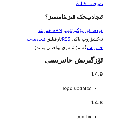
 قىلىڭ
يەتكە قىزىقامسىز؟
ۆز يۈگۈرتۈپ
،
SVN خەزىنە
ۈپ ياكى
RSS
ئارقىلىق
ئىجادىيەت
ى
گە مۇشتەرى بولغىلى بولىدۇ.
رىش خاتىرىسى
logo update
bug f