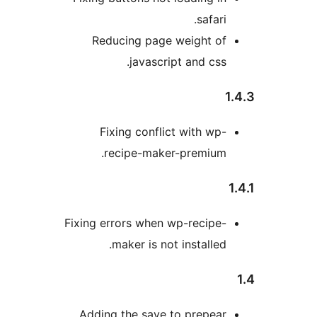
safar
Reducing page weight o
javascript and cs
Fixing conflict with w
recipe-maker-premium
Fixing errors when wp-recip
maker is not installe
Adding the save to prepea