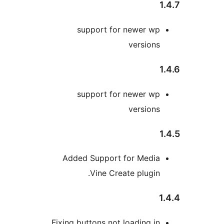
support for newer w
versio
support for newer w
versio
Added Support for Medi
Vine Create plugi
Fixing buttons not loading 