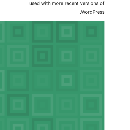
used with more recent ver
Wor