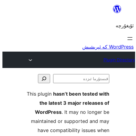
This plugin
hasn’t been test
the latest 3 major rel
WordPress
. It may no l
maintained or supported 
have compatibility issu