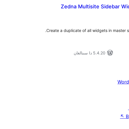
Zedna Multisite Sidebar Wi
ۇمىي
ىجە
Create a duplicate of all widgets in master s
5.4.20 دا سىنالغان
Word
↖
B