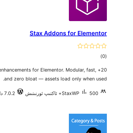
Stax Addons for Elementor
ئومۇمىي
)
(0
دەرىجە
d enhancements for Elementor. Modular, fast,
and zero bloat — assets load only when used.
500+ ئاكتىپ ئورنىتىش
StaxWP
7.0.2 دا سىنالغان