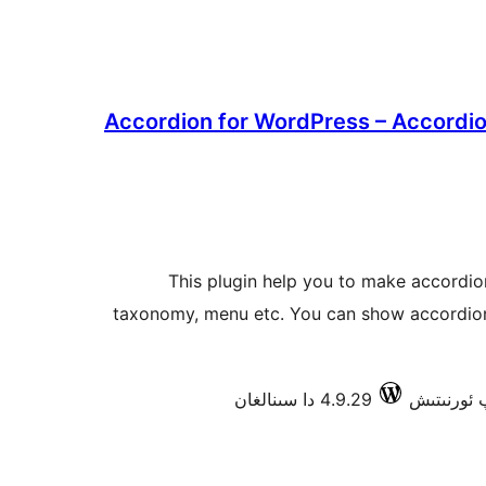
Accordion for WordPress – Accordi
This plugin help you to make accordion
taxonomy, menu etc. You can show accordion
4.9.29 دا سىنالغان