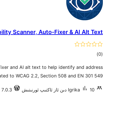
lity Scanner, Auto-Fixer & AI Alt Text
ئومۇمىي
)
(0
دەرىجە
fixer and AI alt text to help identify and address
lated to WCAG 2.2, Section 508 and EN 301 549.
10 دىن ئاز ئاكتىپ ئورنىتىش
Igrika
7.0.3 دا سىنالغان