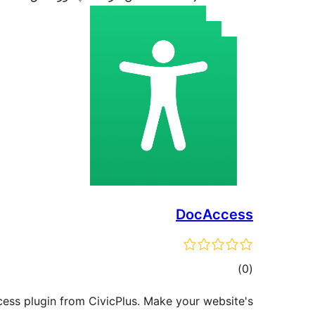
DocAccess
ئومۇمىي
)
(0
دەرىجە
cess plugin from CivicPlus. Make your website's