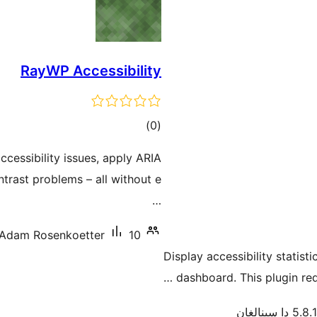
RayWP Accessibility
ئومۇمىي
)
(0
دەرىجە
cessibility issues, apply ARIA
ntrast problems – all without e
…
10 دىن ئاز ئاكتىپ ئورنىتىش
Adam Rosenkoetter
Display accessibility statis
dashboard. This plugin req
5. دا سىنالغان