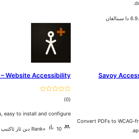
d
 دا سىنالغان
– Website Accessibility
Savoy Accessi
ئومۇمىي
)
(0
دەرىجە
, easy to install and configure.
Convert PDFs to WCAG-fr
10 دىن ئاز ئاكتىپ ئورنىتىش
Rank+
ap