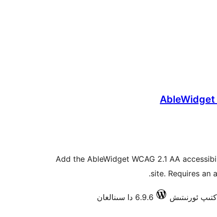
AbleWidget 
Add the AbleWidget WCAG 2.1 AA accessibil
site. Requires an 
6.9.6 دا سىنالغان