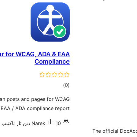
ker for WCAG, ADA & EAA
Compliance
ئومۇمىي
)
(0
دەرىجە
scan posts and pages for WCAG
n EAA / ADA compliance report.
10 دىن ئاز ئاكتىپ ئورنىتىش
Narek
The official DocAc