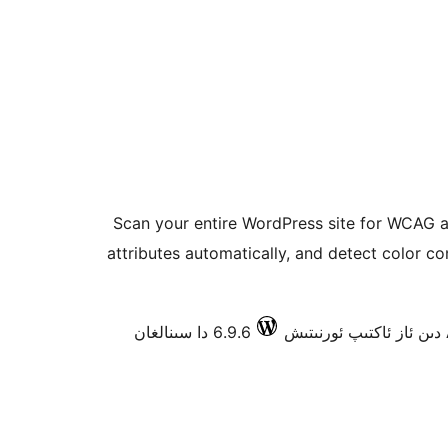
Scan your entire WordPress site for WCAG ac
attributes automatically, and detect color co
6.9.6 دا سىنالغان