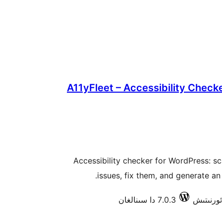
A11yFleet – Accessibility Chec
Accessibility checker for WordPress: 
issues, fix them, and generate a
7.0.3 دا سىنالغان