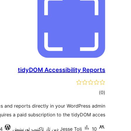
tidyDOM Accessibility Reports
ئومۇمىي
)
(0
دەرىجە
tics and reports directly in your WordPress admin
uires a paid subscription to the tidyDOM acces …
10 دىن ئاز ئاكتىپ ئورنىتىش
Jesse Tolj
8.14