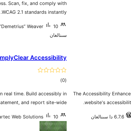
ess. Scan, fix, and comply with
WCAG 2.1 standards instantly.
10 دىن ئاز ئاكتىپ ئورنىتىش
“Demetrius” Weaver
سىنالغان
mplyClear Accessibility
ئومۇمىي
)
(0
دەرىجە
real time. Build accessibly in
The Accessibility Enhance
tatement, and report site-wide.
website's accessibil
6.7.6 دا سىنالغان
10 دىن ئاز ئاكتىپ ئورنىتىش
artec Web Solutions