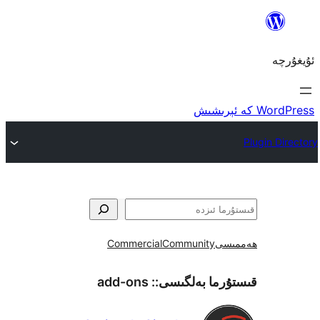
ى
Community
Commercial
ما بەلگىسى::
add-ons