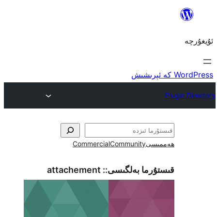
ى
Community
Commercial
ما بەلگىسى::
attachement