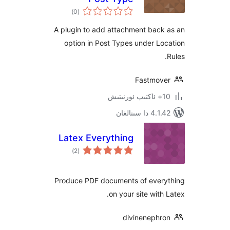
ئومۇمىي
Attachment
)
(0
دەرىجە
A plugin to add attachment bac
option in Post Types under 
Fastmo
سىنالغان
Latex Everything
ئومۇمىي
)
(2
دەرىجە
Produce PDF documents of eve
on your site wit
divineneph