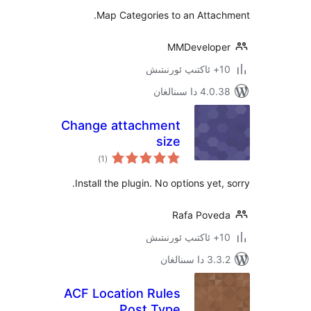
Map Categories to an Atta
MMDevelo
 سىنالغان
Change attachment
size
ئومۇمىي
)
(1
دەرىجە
Install the plugin. No options yet
Rafa Pov
ىنالغان
ACF Location Rules
Post Type