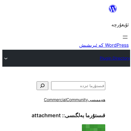
ى
Community
Commercial
ما بەلگىسى::
attachment