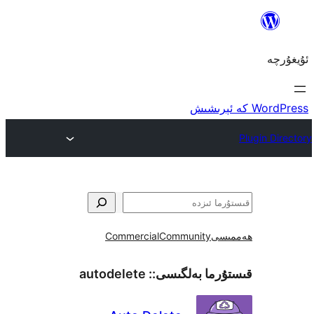
ى
Community
Commercial
ما بەلگىسى::
autodelete