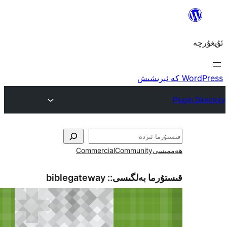
ى
Community
Commercial
ما بەلگىسى::
biblegateway