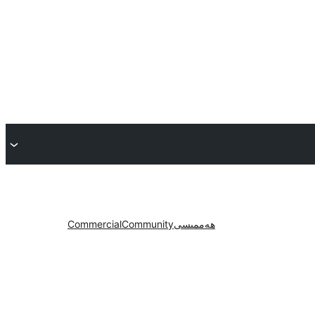
ھەممىسى
Community
Commercial