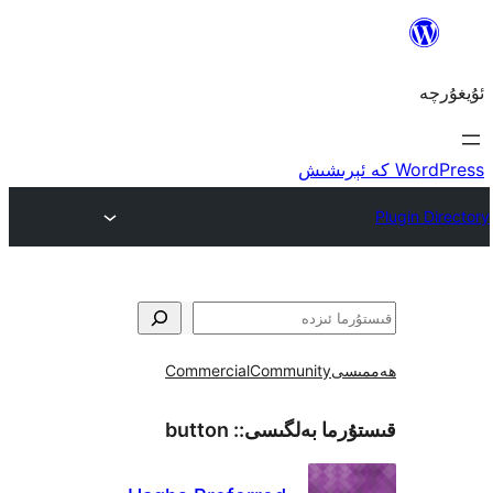
ى
Community
Commercial
ما بەلگىسى::
button