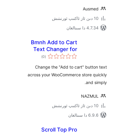
Aus
 سىنالغان
Bmnh Add to Cart
Text Changer for
ئومۇمىي
WooCommerce
)
(0
دەرىجە
Change the "Add to cart" but
across your WooCommerce store 
and
NAZ
ىنالغان
Scroll Top Pro