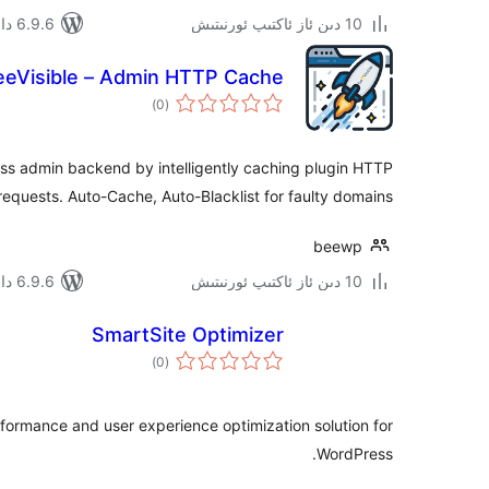
10 دىن ئاز ئاكتىپ ئورنىتىش
6.9.6 دا سىنالغان
eeVisible – Admin HTTP Cache
ئومۇمىي
)
(0
دەرىجە
s admin backend by intelligently caching plugin HTTP
requests. Auto-Cache, Auto-Blacklist for faulty domains.
beewp
10 دىن ئاز ئاكتىپ ئورنىتىش
6.9.6 دا سىنالغان
SmartSite Optimizer
ئومۇمىي
)
(0
دەرىجە
formance and user experience optimization solution for
WordPress.