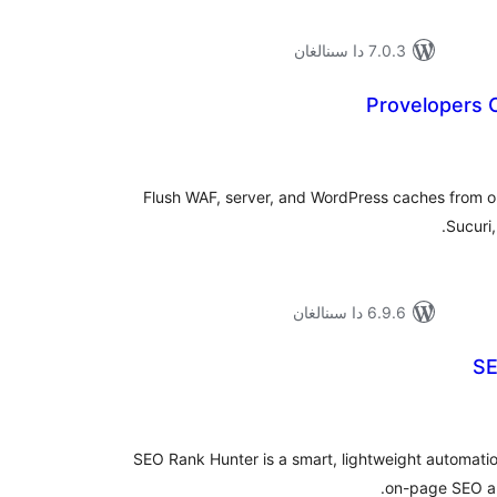
7.0.3 دا سىنالغان
Provelopers
ۇمىي
ىجە
Flush WAF, server, and WordPress caches from
Sucuri
6.9.6 دا سىنالغان
SE
ۇمىي
ىجە
SEO Rank Hunter is a smart, lightweight automatio
on-page SEO an