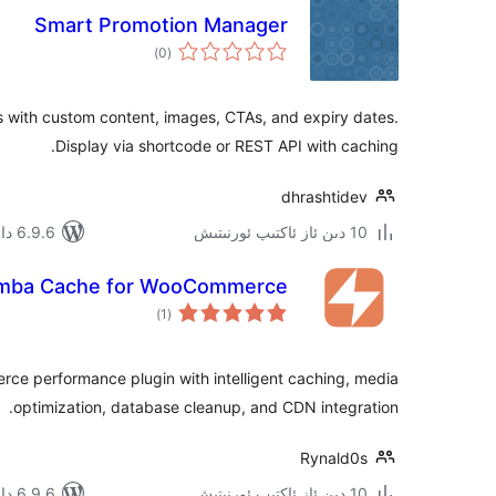
Smart Promotion Manager
ئومۇمىي
)
(0
دەرىجە
 with custom content, images, CTAs, and expiry dates.
Display via shortcode or REST API with caching.
dhrashtidev
10 دىن ئاز ئاكتىپ ئورنىتىش
6.9.6 دا سىنالغان
mba Cache for WooCommerce
ئومۇمىي
)
(1
دەرىجە
ce performance plugin with intelligent caching, media
optimization, database cleanup, and CDN integration.
Rynald0s
10 دىن ئاز ئاكتىپ ئورنىتىش
6.9.6 دا سىنالغان