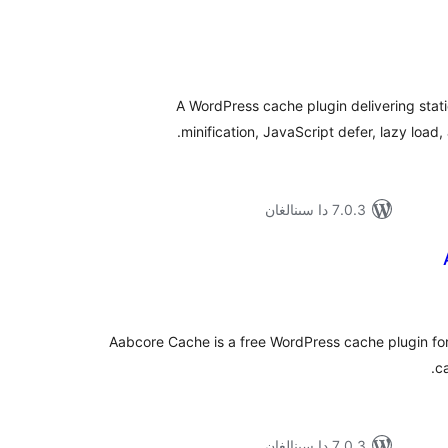
ۇمىي
ىجە
A WordPress cache plugin delivering sta
minification, JavaScript defer, lazy loa
7.0.3 دا سىنالغان
ۇمىي
ىجە
Aabcore Cache is a free WordPress cache plugin f
c
7.0.3 دا سىنالغان