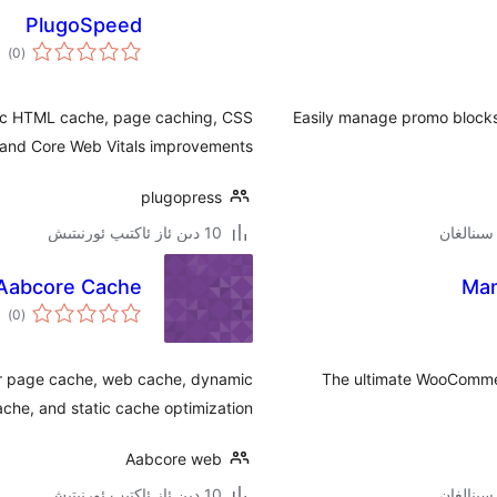
PlugoSpeed
ئوم
)
(0
دەر
tic HTML cache, page caching, CSS
Easily manage promo blocks
d, and Core Web Vitals improvements.
plugopress
10 دىن ئاز ئاكتىپ ئورنىتىش
Aabcore Cache
Ma
ئوم
)
(0
دەر
or page cache, web cache, dynamic
The ultimate WooCommer
ache, and static cache optimization.
Aabcore web
10 دىن ئاز ئاكتىپ ئورنىتىش