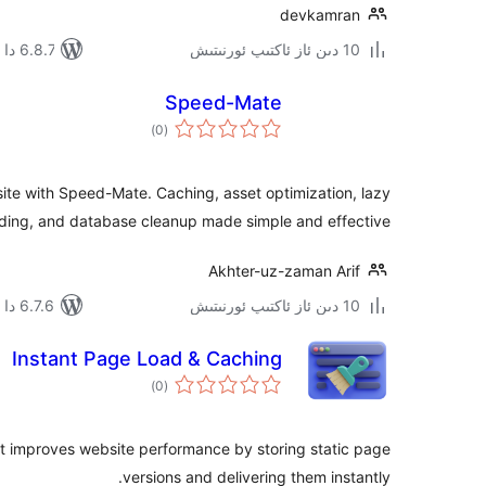
devkamran
10 دىن ئاز ئاكتىپ ئورنىتىش
6.8.7 دا سىنالغان
Speed-Mate
ئومۇمىي
)
(0
دەرىجە
te with Speed-Mate. Caching, asset optimization, lazy
ding, and database cleanup made simple and effective.
Akhter-uz-zaman Arif
10 دىن ئاز ئاكتىپ ئورنىتىش
6.7.6 دا سىنالغان
Instant Page Load & Caching
ئومۇمىي
)
(0
دەرىجە
at improves website performance by storing static page
versions and delivering them instantly.