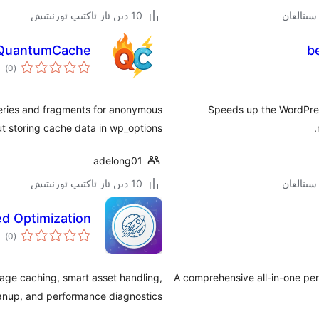
10 دىن ئاز ئاكتىپ ئورنىتىش
QuantumCache
b
ئوم
)
(0
دەر
ries and fragments for anonymous
Speeds up the WordPres
t storing cache data in wp_options.
adelong01
10 دىن ئاز ئاكتىپ ئورنىتىش
d Optimization
ئوم
)
(0
دەر
age caching, smart asset handling,
A comprehensive all-in-one per
anup, and performance diagnostics.