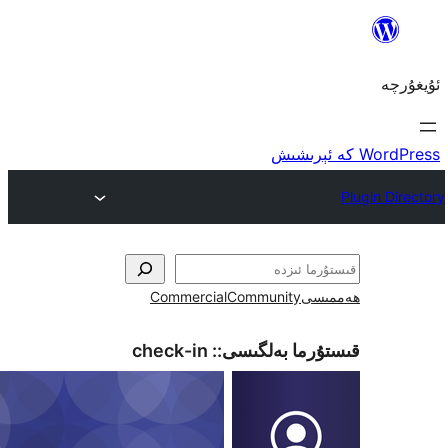
ى
Community
Commercial
ما بەلگىسى::
check-in