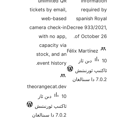
unlimited QR
info
tickets by email,
requ
web-based
spanish
camera check-in
Decree 933
with no app,
of Octo
capacity via
Félix Martí
stock, and an
1 دىن ئاز
event history.
ئورنىتىش
theorangecat.dev
10 دىن ئاز
ئاكتىپ ئورنىتىش
7.0.2 دا سىنالغان