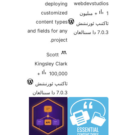
webdevs
deploying
customized
 مىليون
content types
ئورنىتىش
and fields for any
project.
Scott
Kingsley Clark
100,000+
ئاكتىپ ئورنىتىش
7.0.3 دا سىنالغان