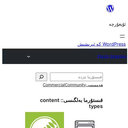
ى
Community
Commercial
ما بەلگىسى::
content