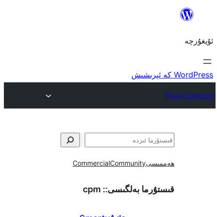
ى
Community
Commercial
ما بەلگىسى::
cpm