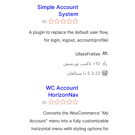
Simple Account
System
ئومۇمىي
)
(0
دەرىجە
A plugin to replace the default us
for login, logout, account(
UlisesFre
 سىنالغان
WC Account
HorizonNav
ئومۇمىي
)
(0
دەرىجە
Converts the WooComme
Account" menu into a fully cust
horizontal menu with styling opt