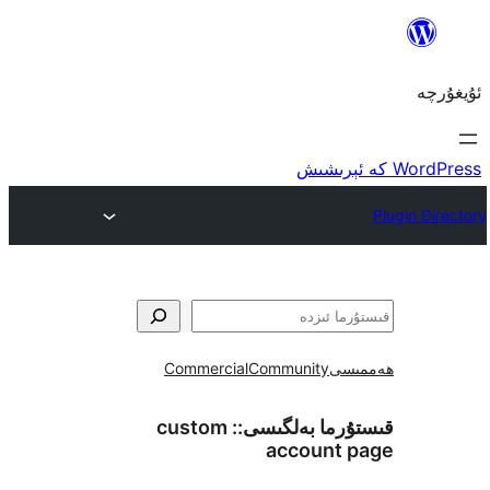
ى
Community
Commercial
ما بەلگىسى::
custom
account