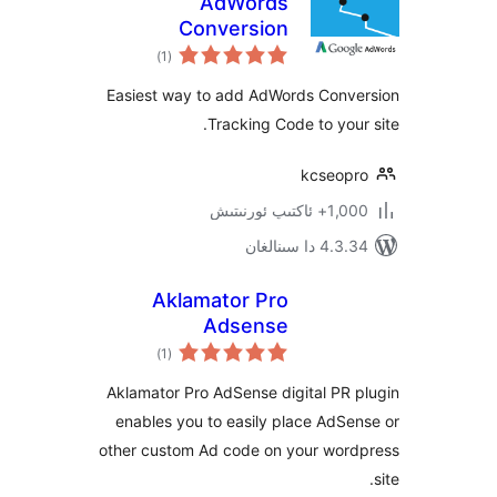
AdWords
Conversion
ئومۇمىي
Tracking Code
)
(1
دەرىجە
Easiest way to add AdWords Con
Tracking Code to yo
kcseo
پ ئورنىتىش
 سىنالغان
Aklamator Pro
Adsense
ئومۇمىي
)
(1
دەرىجە
Aklamator Pro AdSense digital P
enables you to easily place Ad
other custom Ad code on your wo