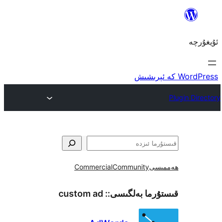
ى
Community
Commercial
ما بەلگىسى::
custom ad