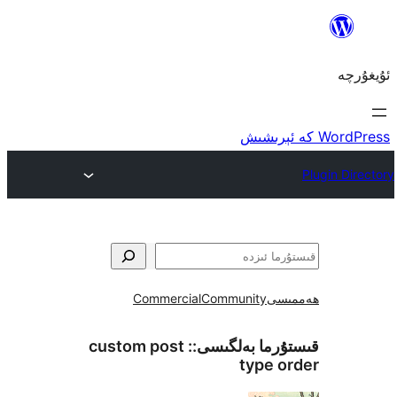
ى
Community
Commercial
ما بەلگىسى::
custom post
type