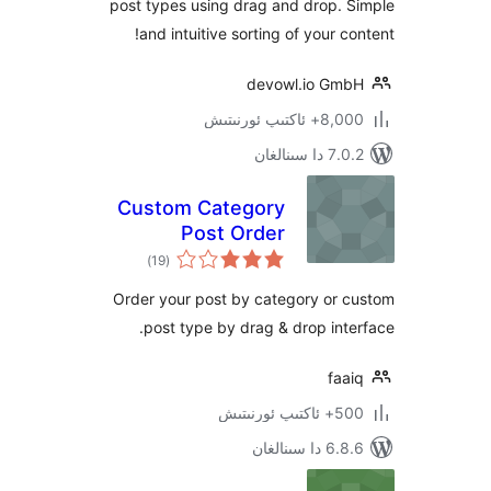
post types using drag and drop
and intuitive sorting of your 
devowl.io G
ىپ ئورنىتىش
نالغان
Custom Category
Post Order
ئومۇمىي
)
(19
دەرىجە
Order your post by category or
post type by drag & drop in
f
نىتىش
ىنالغان