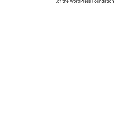
of the Word