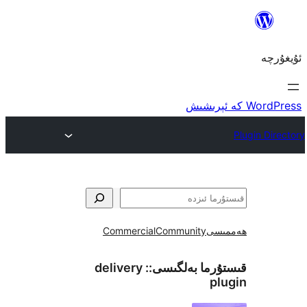
ى
Community
Commercial
ما بەلگىسى::
delivery