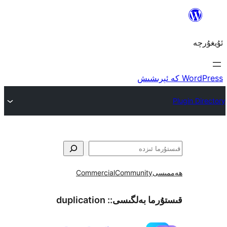
ى
Community
Commercial
ما بەلگىسى::
duplication