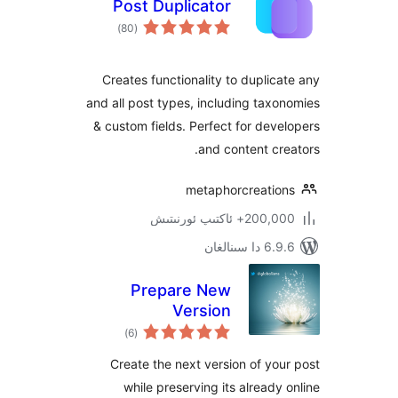
Post Duplicator
ئومۇمىي
)
(80
دەرىجە
Creates functionality to dupli
and all post types, including ta
& custom fields. Perfect for de
and content c
metaphorcreati
ئاكتىپ ئورنىتىش
ىنالغان
Prepare New
Version
ئومۇمىي
)
(6
دەرىجە
Create the next version of y
while preserving its alread