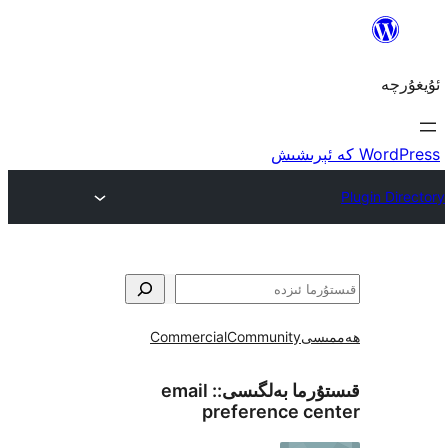
ى
Community
Commercial
ما بەلگىسى::
email
preference 