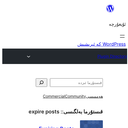
Commercial
Community
ھ
expire posts
قىستۇرما بەل