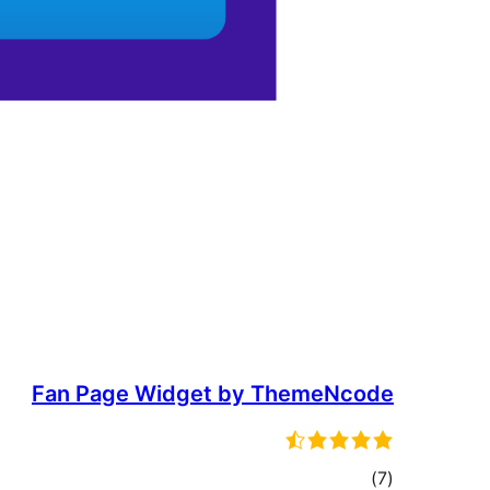
Fan Page Widget by ThemeNcode
ئومۇمىي
)
(7