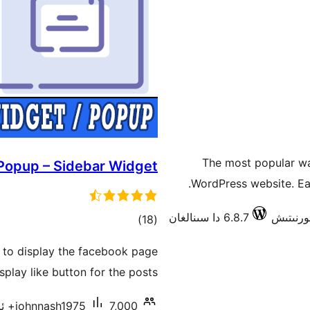
The most popular wa
 Popup – Sidebar Widget
WordPress website. Ea
6.8.7 دا سىنالغان
ئومۇمىي
)
(18
دەرىجە
 to display the facebook page
splay like button for the posts.
7,000+ ئاكتىپ ئورنىتىش
johnnash1975