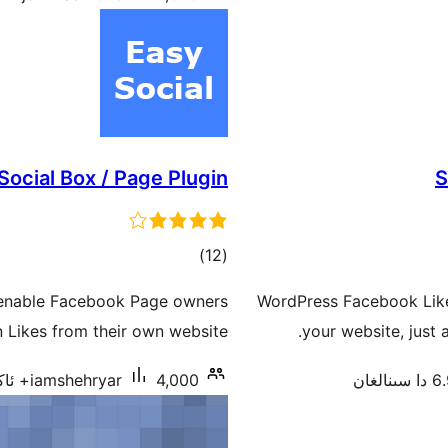
Social Box / Page Plugin
S
ئومۇمىي
)
(12
دەرىجە
t enable Facebook Page owners
WordPress Facebook Like 
n Likes from their own website.
your website, just 
ىنالغان
4,000+ ئاكتىپ ئورنىتىش
iamshehryar