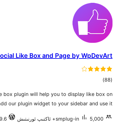
ocial Like Box and Page by WpDevArt
ئومۇمىي
)
(88
دەرىجە
box plugin will help you to display like box on
add our plugin widget to your sidebar and use it.
5,000+ ئاكتىپ ئورنىتىش
smplug-in
6.9.6 دا س