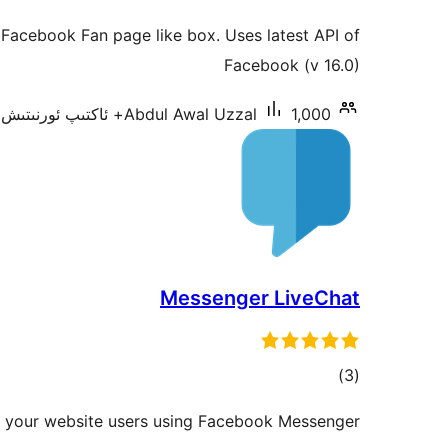
دەرىجە
y Facebook Fan page like box. Uses latest API of
Facebook (v 16.0)
1,000+ ئاكتىپ ئورنىتىش
Abdul Awal Uzzal
Messenger LiveChat
ئومۇمىي
)
(3
دەرىجە
h your website users using Facebook Messenger.