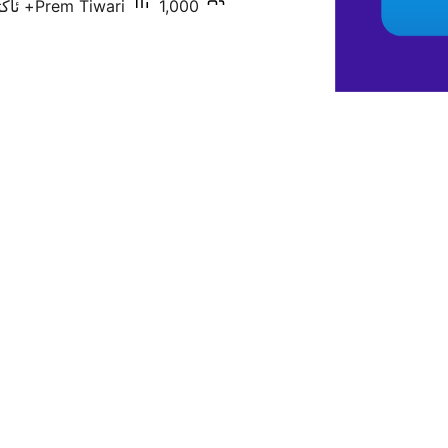
1,000+ ئاكتىپ ئورنىتىش
Prem Tiwari