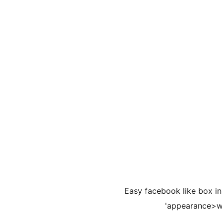
Easy facebook like box in
appearance>wi