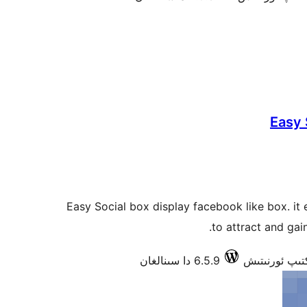
Easy 
Easy Social box display facebook like box. i
to attract and gai
6.5.9 دا سىنالغان