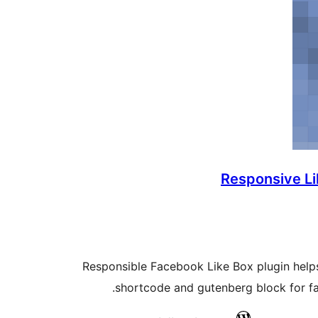
Responsive Li
Responsible Facebook Like Box plugin helps
shortcode and gutenberg block for fa