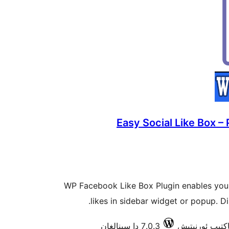
Easy Social Like Box –
WP Facebook Like Box Plugin enables you
likes in sidebar widget or popup. Di
7.0.3 دا سىنالغان