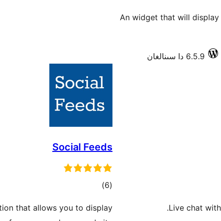
An widget that will displa
6.5.9 دا سىنالغان
Social Feeds
ئومۇمىي
)
(6
دەرىجە
ion that allows you to display
Live chat wit