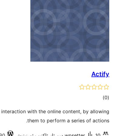
Actify
ئومۇمىي
)
(0
دەرىجە
 interaction with the online content, by allowing
them to perform a series of actions.
10 دىن ئاز ئاكتىپ ئورنىتىش
wpsetter
4.9.30 