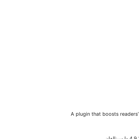
A plugin that boosts readers’
دا سىنالغان