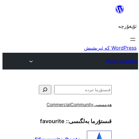
ى
Community
Commercial
ما بەلگىسى::
favourite